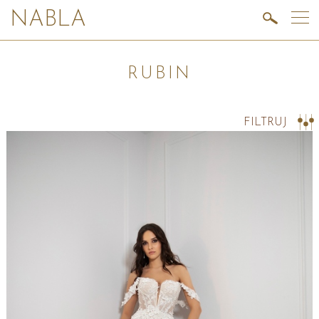
NABLA
RUBIN
.
FILTRUJ